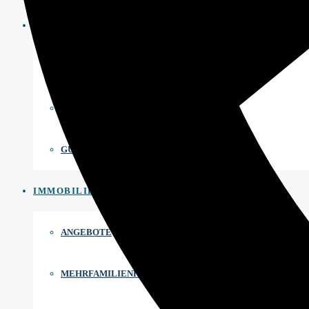
VERSICHERUNGEN
ONLINE VERGLEICHEN
EXPATS VERSICHERUNGEN
GUTACHTEN
IMMOBILIEN
ANGEBOTE
MEHRFAMILIENHAUS VERKAUFEN BERLIN