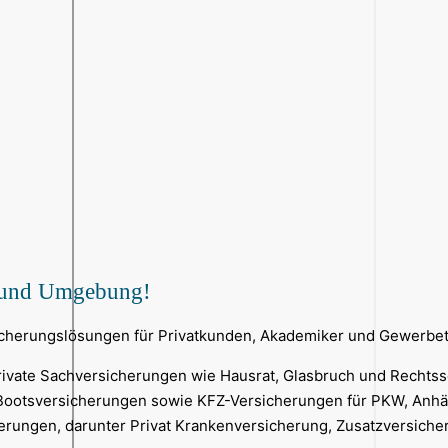
n und Umgebung!
icherungslösungen für Privatkunden, Akademiker und Gewerbe
vate Sachversicherungen wie Hausrat, Glasbruch und Rechtssch
d Bootsversicherungen sowie KFZ-Versicherungen für PKW, Anhä
herungen, darunter Privat Krankenversicherung, Zusatzversich