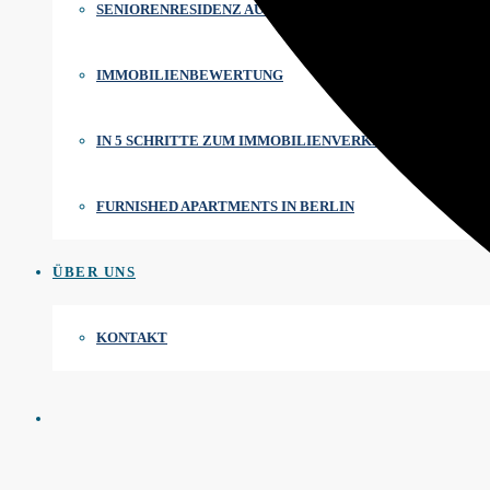
SENIORENRESIDENZ AUF ZYPERN
IMMOBILIENBEWERTUNG
IN 5 SCHRITTE ZUM IMMOBILIENVERKAUF
FURNISHED APARTMENTS IN BERLIN
ÜBER UNS
KONTAKT