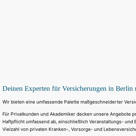
Deinen Experten für Versicherungen in Berli
Wir bieten eine umfassende Palette maßgeschneiderter Vers
Für Privatkunden und Akademiker decken unsere Angebote pri
Haftpflicht umfassend ab, einschließlich Veranstaltungs- un
Vielzahl von privaten Kranken-, Vorsorge- und Lebensversic