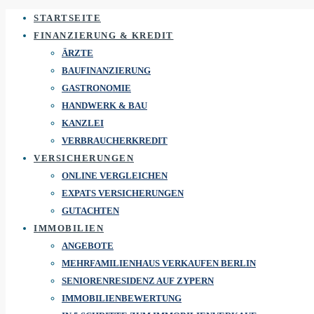
STARTSEITE
FINANZIERUNG & KREDIT
ÄRZTE
BAUFINANZIERUNG
GASTRONOMIE
HANDWERK & BAU
KANZLEI
VERBRAUCHERKREDIT
VERSICHERUNGEN
ONLINE VERGLEICHEN
EXPATS VERSICHERUNGEN
GUTACHTEN
IMMOBILIEN
ANGEBOTE
MEHRFAMILIENHAUS VERKAUFEN BERLIN
SENIORENRESIDENZ AUF ZYPERN
IMMOBILIENBEWERTUNG