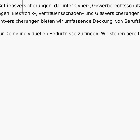
n Betriebsversicherungen, darunter Cyber-, Gewerberechtsschu
gen, Elektronik-, Vertrauensschaden- und Glasversicherungen
chtversicherungen bieten wir umfassende Deckung, von Berufsh
r Deine individuellen Bedürfnisse zu finden. Wir stehen bereit