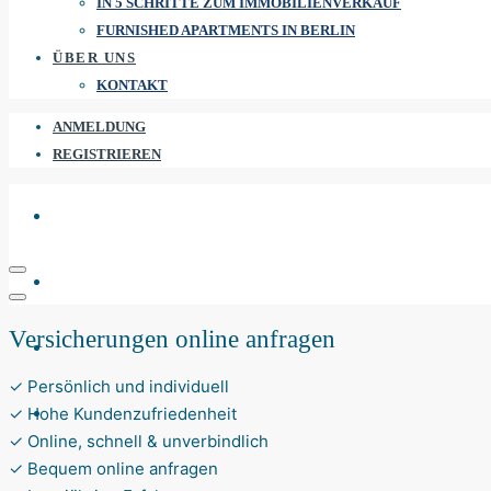
IN 5 SCHRITTE ZUM IMMOBILIENVERKAUF
FURNISHED APARTMENTS IN BERLIN
ÜBER UNS
KONTAKT
ANMELDUNG
REGISTRIEREN
Versicherungen online anfragen
✓ Persönlich und individuell
✓ Hohe Kundenzufriedenheit
✓ Online, schnell & unverbindlich
✓ Bequem online anfragen