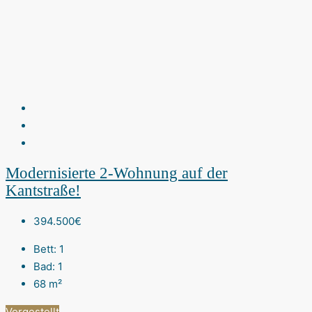
Modernisierte 2-Wohnung auf der
Kantstraße!
394.500€
Bett:
1
Bad:
1
68
m²
Vorgestellt