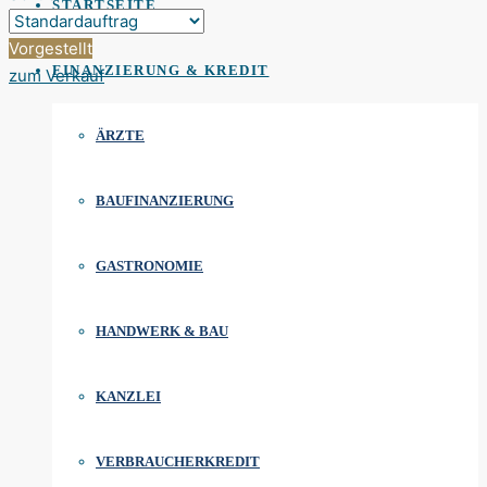
STARTSEITE
Vorgestellt
FINANZIERUNG & KREDIT
zum Verkauf
ÄRZTE
BAUFINANZIERUNG
GASTRONOMIE
HANDWERK & BAU
KANZLEI
VERBRAUCHERKREDIT