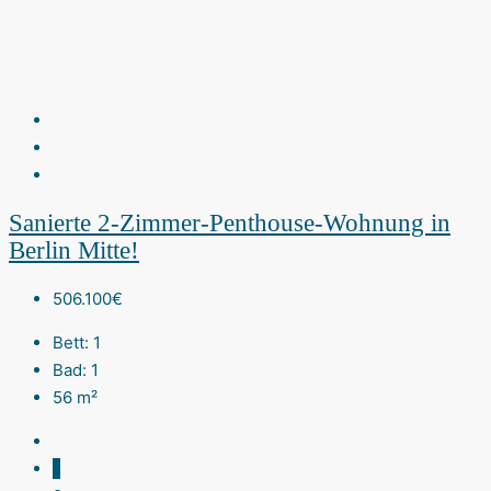
Sanierte 2-Zimmer-Penthouse-Wohnung in
Berlin Mitte!
506.100€
Bett:
1
Bad:
1
56
m²
1