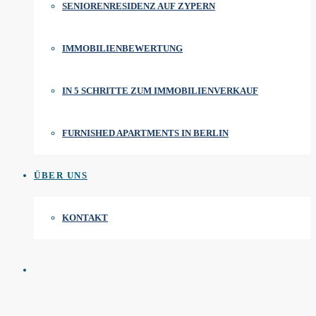
SENIORENRESIDENZ AUF ZYPERN
IMMOBILIENBEWERTUNG
IN 5 SCHRITTE ZUM IMMOBILIENVERKAUF
FURNISHED APARTMENTS IN BERLIN
ÜBER UNS
KONTAKT