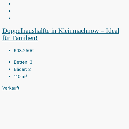
Doppelhaushälfte in Kleinmachnow – Ideal
für Familien!
603.250€
Betten:
3
Bäder:
2
110
m²
Verkauft