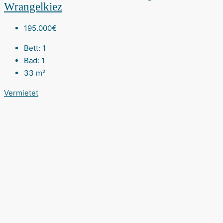
Wrangelkiez
195.000€
Bett:
1
Bad:
1
33
m²
Vermietet