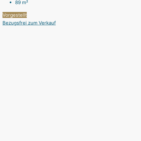
89
m²
Vorgestellt
Bezugsfrei
zum Verkauf