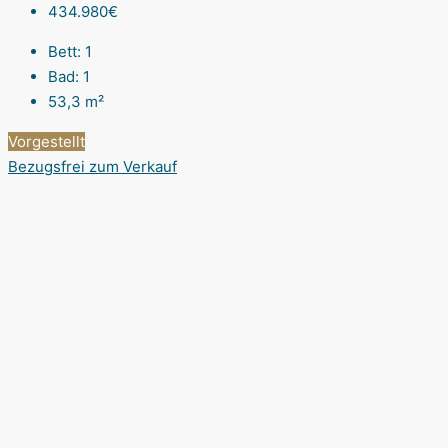
434.980€
Bett:
1
Bad:
1
53,3
m²
Vorgestellt
Bezugsfrei
zum Verkauf