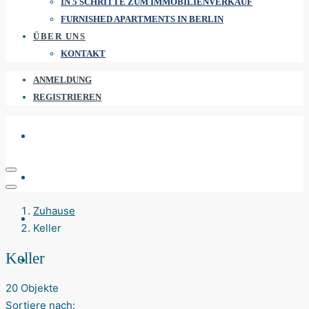
IN 5 SCHRITTE ZUM IMMOBILIENVERKAUF
FURNISHED APARTMENTS IN BERLIN
ÜBER UNS
KONTAKT
ANMELDUNG
REGISTRIEREN
Zuhause
Keller
Keller
20 Objekte
Sortiere nach: