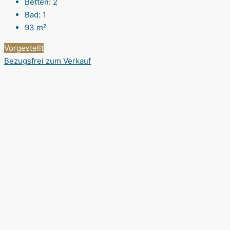
Betten:
2
Bad:
1
93
m²
Vorgestellt
Bezugsfrei
zum Verkauf