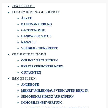
STARTSEITE
FINANZIERUNG & KREDIT
ÄRZTE
BAUFINANZIERUNG
GASTRONOMIE
HANDWERK & BAU
KANZLEI
VERBRAUCHERKREDIT
VERSICHERUNGEN
ONLINE VERGLEICHEN
EXPATS VERSICHERUNGEN
GUTACHTEN
IMMOBILIEN
ANGEBOTE
MEHRFAMILIENHAUS VERKAUFEN BERLIN
SENIORENRESIDENZ AUF ZYPERN
IMMOBILIENBEWERTUNG