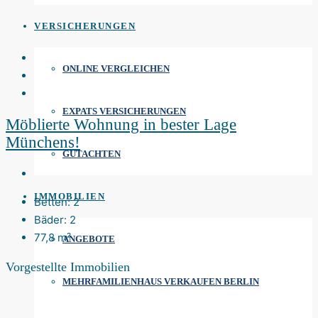
VERSICHERUNGEN
ONLINE VERGLEICHEN
EXPATS VERSICHERUNGEN
Möblierte Wohnung in bester Lage
Münchens!
GUTACHTEN
IMMOBILIEN
Betten:
2
Bäder:
2
77,8
m²
ANGEBOTE
Vorgestellte Immobilien
MEHRFAMILIENHAUS VERKAUFEN BERLIN