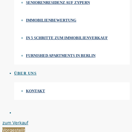
SENIORENRESIDENZ AUF ZYPERN
IMMOBILIENBEWERTUNG
IN 5 SCHRITTE ZUM IMMOBILIENVERKAUF
FURNISHED APARTMENTS IN BERLIN
ÜBER UNS
KONTAKT
zum Verkauf
Vorgestellt