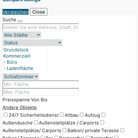
Vergleichen
Close
Suche
Preisspanne
Von
Bis
Andere Objekte
24/7 Sicherheitsdienst
Altbau
Aufzug
Außendusche
Außenstellplätze / Carports
Außenstellplätze/ Carports
Balkon/ private Terasse