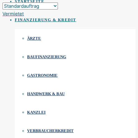
STARTSEITE
Vermietet
FINANZIERUNG & KREDIT
ÄRZTE
BAUFINANZIERUNG
GASTRONOMIE
HANDWERK & BAU
KANZLEI
VERBRAUCHERKREDIT