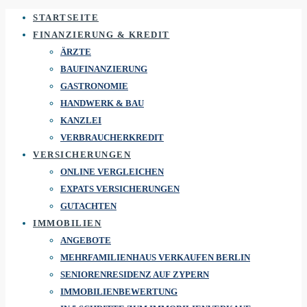
STARTSEITE
FINANZIERUNG & KREDIT
ÄRZTE
BAUFINANZIERUNG
GASTRONOMIE
HANDWERK & BAU
KANZLEI
VERBRAUCHERKREDIT
VERSICHERUNGEN
ONLINE VERGLEICHEN
EXPATS VERSICHERUNGEN
GUTACHTEN
IMMOBILIEN
ANGEBOTE
MEHRFAMILIENHAUS VERKAUFEN BERLIN
SENIORENRESIDENZ AUF ZYPERN
IMMOBILIENBEWERTUNG