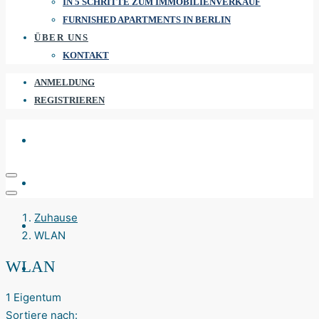
IN 5 SCHRITTE ZUM IMMOBILIENVERKAUF
FURNISHED APARTMENTS IN BERLIN
ÜBER UNS
KONTAKT
ANMELDUNG
REGISTRIEREN
Zuhause
WLAN
WLAN
1 Eigentum
Sortiere nach: