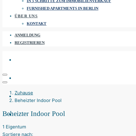
IN 5 SCHRITTE ZUM IMMOBILIENVERKAUF
FURNISHED APARTMENTS IN BERLIN
ÜBER UNS
KONTAKT
ANMELDUNG
REGISTRIEREN
Zuhause
Beheizter Indoor Pool
Beheizter Indoor Pool
1 Eigentum
Sortiere nach: