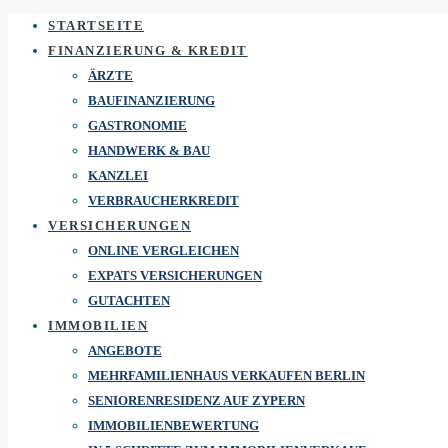
STARTSEITE
FINANZIERUNG & KREDIT
ÄRZTE
BAUFINANZIERUNG
GASTRONOMIE
HANDWERK & BAU
KANZLEI
VERBRAUCHERKREDIT
VERSICHERUNGEN
ONLINE VERGLEICHEN
EXPATS VERSICHERUNGEN
GUTACHTEN
IMMOBILIEN
ANGEBOTE
MEHRFAMILIENHAUS VERKAUFEN BERLIN
SENIORENRESIDENZ AUF ZYPERN
IMMOBILIENBEWERTUNG