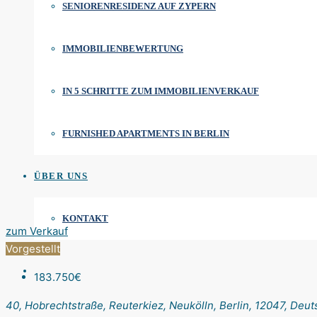
SENIORENRESIDENZ AUF ZYPERN
IMMOBILIENBEWERTUNG
IN 5 SCHRITTE ZUM IMMOBILIENVERKAUF
FURNISHED APARTMENTS IN BERLIN
ÜBER UNS
KONTAKT
zum Verkauf
Vorgestellt
183.750€
40, Hobrechtstraße, Reuterkiez, Neukölln, Berlin, 12047, Deu