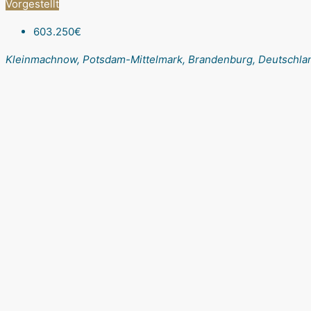
Vorgestellt
603.250€
Kleinmachnow, Potsdam-Mittelmark, Brandenburg, Deutschla