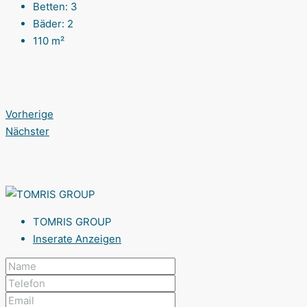
Betten:
3
Bäder:
2
110
m²
Vorherige
Nächster
TOMRIS GROUP
Inserate Anzeigen