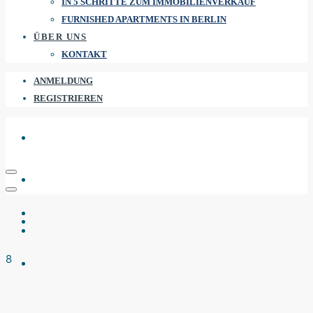
IN 5 SCHRITTE ZUM IMMOBILIENVERKAUF
FURNISHED APARTMENTS IN BERLIN
ÜBER UNS
KONTAKT
ANMELDUNG
REGISTRIEREN
8