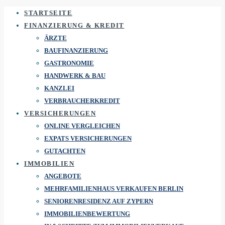
STARTSEITE
FINANZIERUNG & KREDIT
ÄRZTE
BAUFINANZIERUNG
GASTRONOMIE
HANDWERK & BAU
KANZLEI
VERBRAUCHERKREDIT
VERSICHERUNGEN
ONLINE VERGLEICHEN
EXPATS VERSICHERUNGEN
GUTACHTEN
IMMOBILIEN
ANGEBOTE
MEHRFAMILIENHAUS VERKAUFEN BERLIN
SENIORENRESIDENZ AUF ZYPERN
IMMOBILIENBEWERTUNG