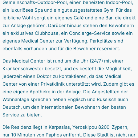
Gemeinschafts-Outdoor-Pool, einen beheizten Indoor-Pool,
ein luxuriöses Spa und ein gut ausgestattetes Gym. Für das
leibliche Wohl sorgt ein eigenes Café und eine Bar, die direkt
zur Anlage gehören. Darüber hinaus stehen den Bewohnern
ein exklusives Clubhouse, ein Concierge-Service sowie ein
eigenes Medical Center zur Verfügung. Parkplätze sind
ebenfalls vorhanden und für die Bewohner reserviert.
Das Medical Center ist rund um die Uhr (24/7) mit einer
Krankenschwester besetzt, und es besteht die Möglichkeit,
jederzeit einen Doktor zu kontaktieren, da das Medical
Center von einer Privatklinik unterstützt wird. Zudem gibt es
eine eigene Apotheke in der Anlage. Die Angestellten der
Wohnanlage sprechen neben Englisch und Russisch auch
Deutsch, um den internationalen Bewohnern den besten
Service zu bieten.
Die Residenz liegt in Karpasias, Yeroskipou 8200, Zypern,
nur 10 Minuten von Paphos entfernt. Diese Stadt ist nicht nur