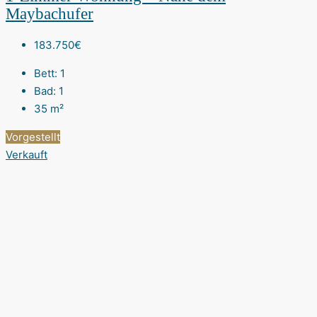
Maybachufer
183.750€
Bett:
1
Bad:
1
35
m²
Vorgestellt
Verkauft