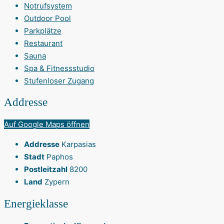
Notrufsystem
Outdoor Pool
Parkplätze
Restaurant
Sauna
Spa & Fitnessstudio
Stufenloser Zugang
Addresse
Auf Google Maps öffnen
Addresse
Karpasias
Stadt
Paphos
Postleitzahl
8200
Land
Zypern
Energieklasse